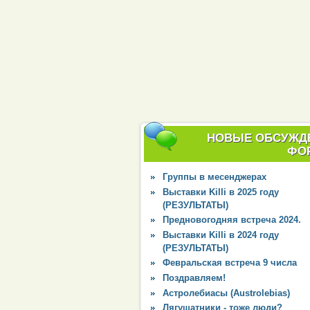
НОВЫЕ ОБСУЖД
ФО
Группы в месенджерах
Выставки Killi в 2025 году
(РЕЗУЛЬТАТЫ)
Предновогодняя встреча 2024.
Выставки Killi в 2024 году
(РЕЗУЛЬТАТЫ)
Февральская встреча 9 числа
Поздравляем!
Астролебиасы (Austrolebias)
Лягушатники - тоже люди?