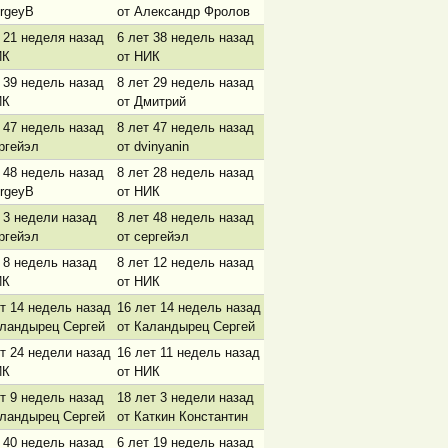
rgeyB
от Александр Фролов
 21 неделя назад
6 лет 38 недель назад
ИК
от НИК
 39 недель назад
8 лет 29 недель назад
ИК
от Дмитрий
 47 недель назад
8 лет 47 недель назад
ргейэл
от dvinyanin
 48 недель назад
8 лет 28 недель назад
rgeyB
от НИК
 3 недели назад
8 лет 48 недель назад
ргейэл
от сергейэл
 8 недель назад
8 лет 12 недель назад
ИК
от НИК
т 14 недель назад
16 лет 14 недель назад
аландырец Сергей
от Каландырец Сергей
т 24 недели назад
16 лет 11 недель назад
ИК
от НИК
т 9 недель назад
18 лет 3 недели назад
аландырец Сергей
от Каткин Константин
 40 недель назад
6 лет 19 недель назад