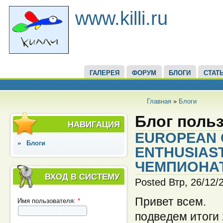
www.killi.ru
ГАЛЕРЕЯ
ФОРУМ
БЛОГИ
СТАТ
Главная
»
Блоги
Блог поль
НАВИГАЦИЯ
EUROPEAN 
Блоги
ENTHUSIAS
ЧЕМПИОНАТ
ВХОД В СИСТЕМУ
Posted Втр, 26/12/
Привет всем.
Имя пользователя:
*
подведем итоги 