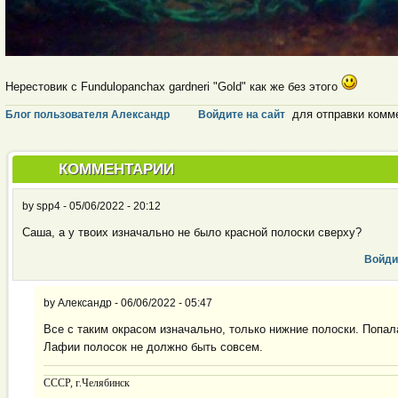
Нерестовик с Fundulopanchax gardneri "Gold" как же без этого
для отправки комм
Блог пользователя Александр
Войдите на сайт
КОММЕНТАРИИ
by
spp4
-
05/06/2022 - 20:12
Саша, а у твоих изначально не было красной полоски сверху?
Войди
by
Александр
-
06/06/2022 - 05:47
Все с таким окрасом изначально, только нижние полоски. Попала
Лафии полосок не должно быть совсем.
CCCP, г.Челябинск