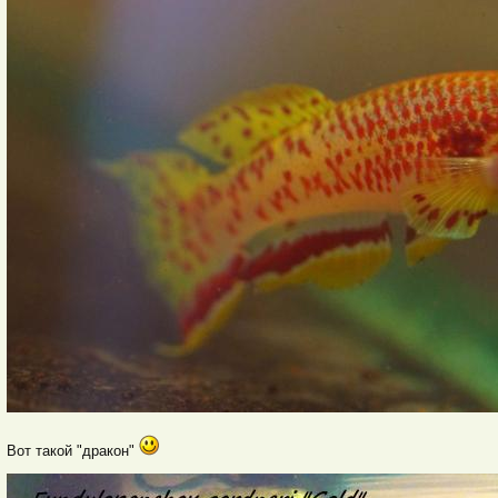
Вот такой "дракон"