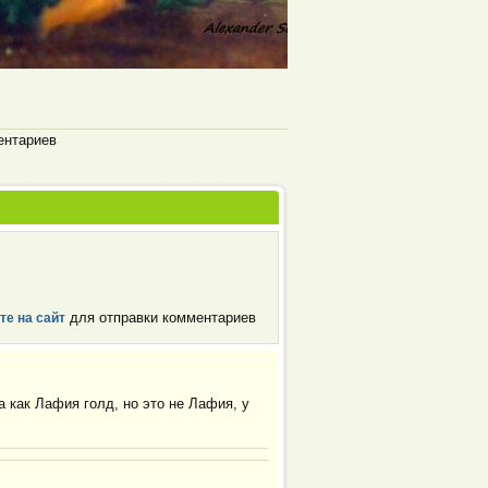
ентариев
для отправки комментариев
те на сайт
 как Лафия голд, но это не Лафия, у