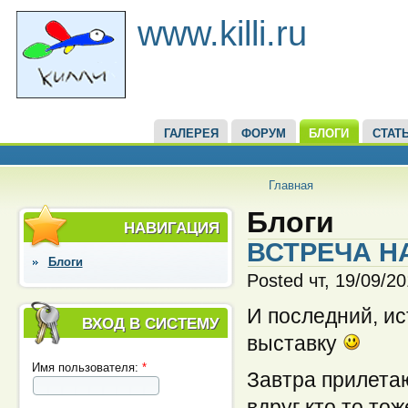
www.killi.ru
ГАЛЕРЕЯ
ФОРУМ
БЛОГИ
СТАТ
Главная
Блоги
НАВИГАЦИЯ
ВСТРЕЧА Н
Блоги
Posted чт, 19/09/2
И последний, и
ВХОД В СИСТЕМУ
выставку
Имя пользователя:
*
Завтра прилетаю
вдруг кто то то