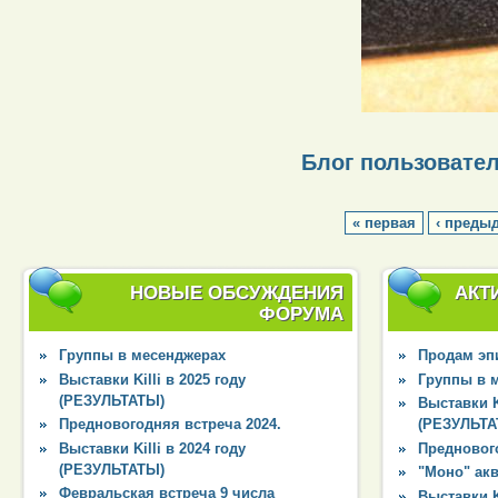
Блог пользовате
« первая
‹ преды
НОВЫЕ ОБСУЖДЕНИЯ
АКТ
ФОРУМА
Группы в месенджерах
Продам эпи
Выставки Killi в 2025 году
Группы в 
(РЕЗУЛЬТАТЫ)
Выставки Ki
Предновогодняя встреча 2024.
(РЕЗУЛЬТА
Выставки Killi в 2024 году
Преднового
(РЕЗУЛЬТАТЫ)
"Моно" ак
Февральская встреча 9 числа
Выставки Ki