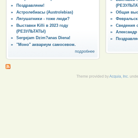
Поздравляем!
(РЕЗУЛЬТА
Астролебиасы (Austrolebias)
Общая выс
Лягушатники - тоже люди?
Февральска
Выставки Killi в 2023 году
Сведения 
(РЕЗУЛЬТАТЫ)
Александр
Sergejam Dzim?anas Diena!
Поздравля
"Моно" аквариум самосевом.
подробнее
Theme provided by
Acquia, Inc.
unde