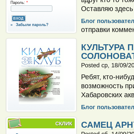
Пароль:
*
Оставляю здесь
Блог пользовате
Забыли пароль?
отправки комме
КУЛЬТУРА 
СОЛОНОВА
Posted ср, 18/09/2
Ребят, кто-нибу
возможность пр
Хабаровских ак
Блог пользовате
САМЕЦ APH
СКЛИК
Posted сб, 14/09/2