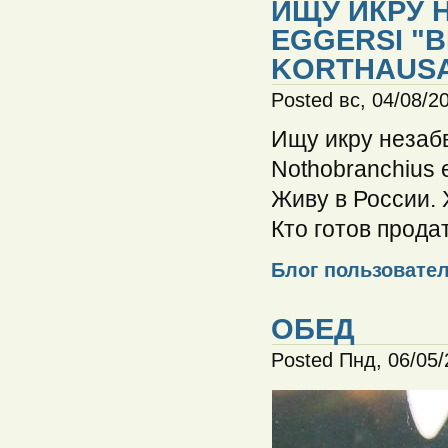
ИЩУ ИКРУ 
EGGERSI "BL
KORTHAUSA
Posted вс, 04/08/2
Ищу икру незабв
Nothobranchius e
Живу в России. 
Кто готов прода
Блог пользовате
ОБЕД
Posted Пнд, 06/05/