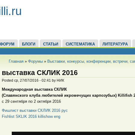
li.ru
ФОРУМ
БЛОГИ
СТАТЬИ
СИСТЕМАТИКА
ЛИТЕРАТУРА
Главная
»
Форумы
»
Выставки, конкурсы, конференции, встречи, с
выставка СКЛИК 2016
Posted ср, 27/07/2016 - 02:41 by НИК
Международная выставка СКЛИК
(Славянского клуба любителей икромечущих карпозубых) Killifish 
с 29 сентября по 2 октября 2016
Фишлист выставки СКЛИК 2016 рус
Fishlist SKLIK 2016 killishow eng