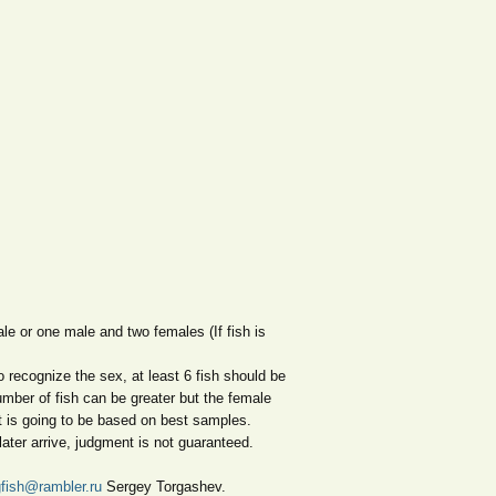
le or one male and two females (If fish is
 recognize the sex, at least 6 fish should be
mber of fish can be greater but the female
t is going to be based on best samples.
later arrive, judgment is not guaranteed.
fish@rambler.ru
Sergey Torgashev.