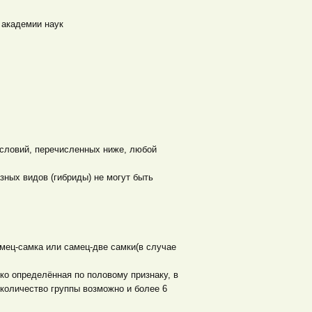
 академии наук
условий, перечисленных ниже, любой
азных видов (гибриды) не могут быть
амец-самка или самец-две самки(в случае
ко определённая по половому признаку, в
 количество группы возможно и более 6