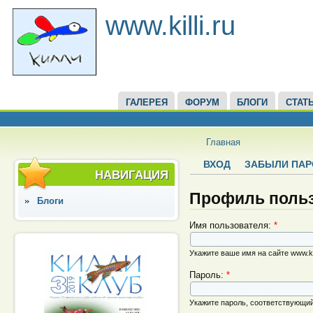
www.killi.ru
ГАЛЕРЕЯ
ФОРУМ
БЛОГИ
СТАТ
Главная
ВХОД
ЗАБЫЛИ ПАР
НАВИГАЦИЯ
Профиль поль
Блоги
Имя пользователя:
*
Укажите ваше имя на сайте www.kill
Пароль:
*
Укажите пароль, соответствующи