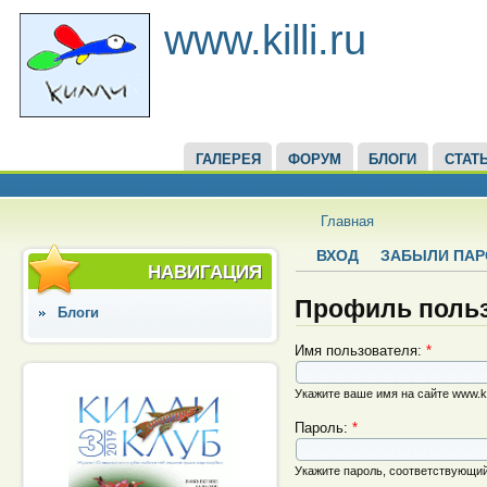
www.killi.ru
ГАЛЕРЕЯ
ФОРУМ
БЛОГИ
СТАТ
Главная
ВХОД
ЗАБЫЛИ ПАР
НАВИГАЦИЯ
Профиль поль
Блоги
Имя пользователя:
*
Укажите ваше имя на сайте www.kill
Пароль:
*
Укажите пароль, соответствующи