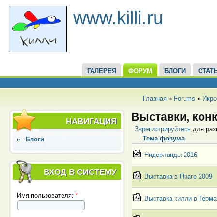
www.killi.ru
ГАЛЕРЕЯ
ФОРУМ
БЛОГИ
СТАТ
Главная
»
Forums
»
Икро
Выставки, кон
НАВИГАЦИЯ
Зарегистрируйтесь
для раз
Тема форума
Блоги
Нидерланды 2016
ВХОД В СИСТЕМУ
Выставка в Праге 2009
Имя пользователя:
*
Выставка килли в Герм