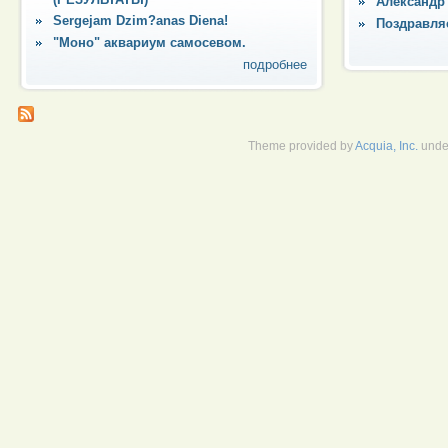
Александр
Sergejam Dzim?anas Diena!
Поздравля
"Моно" аквариум самосевом.
подробнее
Theme provided by
Acquia, Inc.
unde