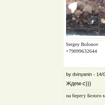
Sergey Bolonov
+79099632644
by
dvinyanin
-
14/
Ждем-с)))
на берегу Белого 