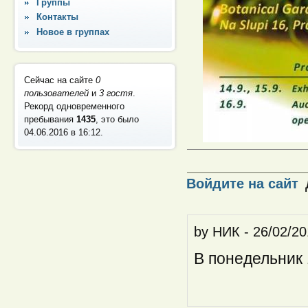
Группы
Контакты
Новое в группах
Сейчас на сайте
0
пользователей
и
3 гостя
.
Рекорд одновременного
пребывания
1435
, это было
04.06.2016 в 16:12
.
Войдите на сайт
by
НИК
-
26/02/20
В понедельник 