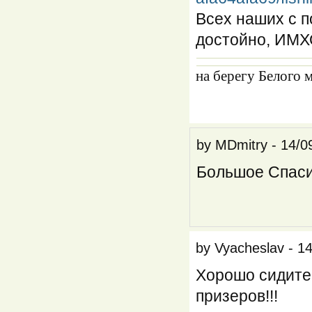
Всех наших с 
достойно, ИМХ
на берегу Белого 
by
MDmitry
-
14/0
Большое Спаси
by
Vyacheslav
-
14
Хорошо сидите
призеров!!!