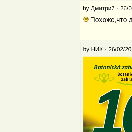
by
Дмитрий
-
26/0
Похоже,что д
by
НИК
-
26/02/20