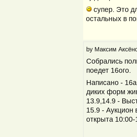
супер. Это д
остальных в по
by
Максим Аксён
Собрались поли
поедет 16ого.
Написано - 16
диких форм жи
13.9,14.9 - Выс
15.9 - Аукцион
открыта 10:00-