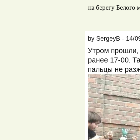
на берегу Белого 
by
SergeyB
-
14/0
Утром прошли, 
ранее 17-00. Та
пальцы не раз