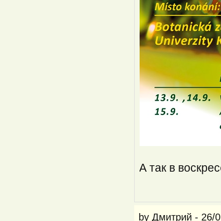
А так в воскрес
by
Дмитрий
-
26/0