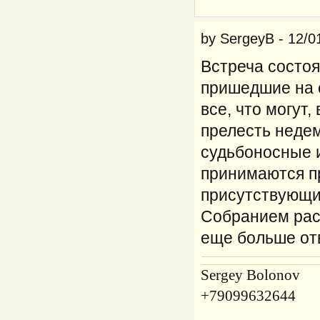
by
SergeyB
-
12/0
Встреча состоя
пришедшие на 
все, что могут,
прелесть недем
судьбоносные и
принимаются п
присутствующи
Собранием рас
еще больше отв
Sergey Bolonov
+79099632644