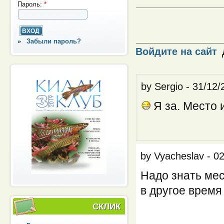
Пароль:
*
Забыли пароль?
Войдите на сайт
by
Sergio
-
31/12/
Я за. Место 
by
Vyacheslav
-
02
Надо знать мест
в другое время 
СКЛИК