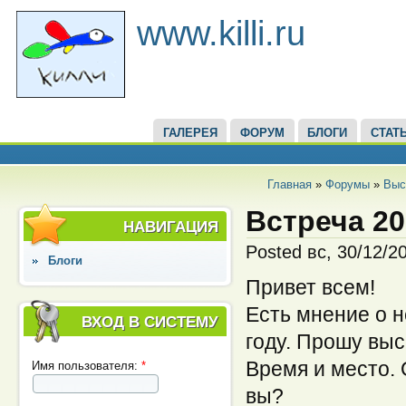
www.killi.ru
ГАЛЕРЕЯ
ФОРУМ
БЛОГИ
СТАТ
Главная
»
Форумы
»
Выс
Встреча 2
НАВИГАЦИЯ
Posted вс, 30/12/2
Блоги
Привет всем!
Есть мнение о 
ВХОД В СИСТЕМУ
году. Прошу выс
Время и место. 
Имя пользователя:
*
вы?