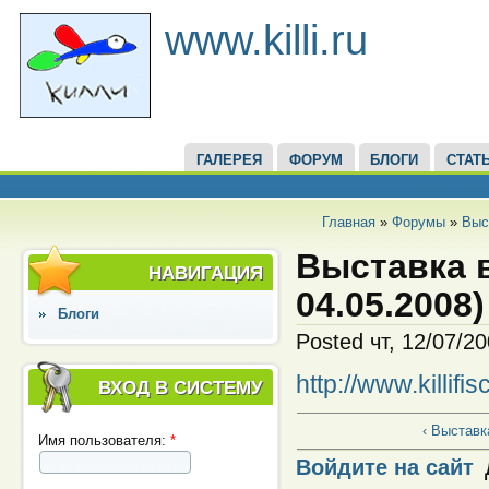
www.killi.ru
ГАЛЕРЕЯ
ФОРУМ
БЛОГИ
СТАТ
Главная
»
Форумы
»
Выс
Выставка в
НАВИГАЦИЯ
04.05.2008)
Блоги
Posted чт, 12/07/2
http://www.killifis
ВХОД В СИСТЕМУ
‹ Выставк
Имя пользователя:
*
Войдите на сайт