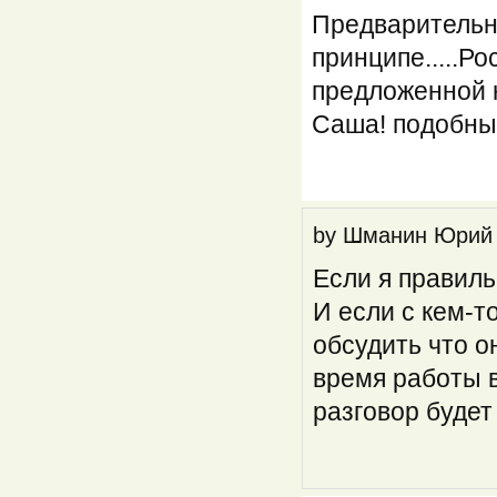
Предварительн
принципе.....Р
предложенной 
Саша! подобные
by
Шманин Юрий
Если я правиль
И если с кем-т
обсудить что о
время работы 
разговор будет