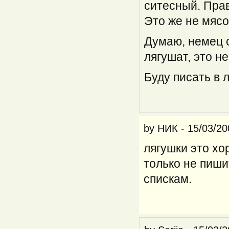
ситесный. Пра
Это же не мясо
Думаю, немец 
лягушат, это н
Буду писать в 
by
НИК
-
15/03/20
лягушки это хо
только не пиши
спискам.