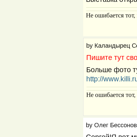
Не ошибается тот, 
by
Каландырец С
Пишите тут сво
Больше фото т
http://www.killi
Не ошибается тот,
by
Олег Бессоно