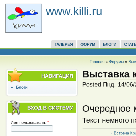
www.killi.ru
ГАЛЕРЕЯ
ФОРУМ
БЛОГИ
СТАТ
Главная
»
Форумы
»
Выс
Выставка к
НАВИГАЦИЯ
Posted Пнд, 14/06
Блоги
Очередное 
ВХОД В СИСТЕМУ
Текст немного п
Имя пользователя:
*
‹ Встреча Кр