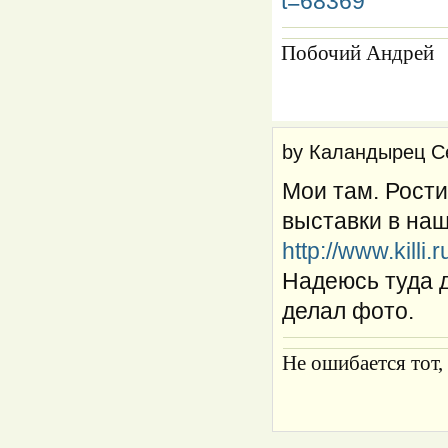
t=68369
Побочий Андрей
by
Каландырец С
Мои там. Рост
выставки в наш
http://www.killi
Надеюсь туда 
делал фото.
Не ошибается тот,