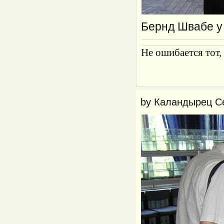
Бернд Швабе у 
Не ошибается тот,
by
Каландырец С