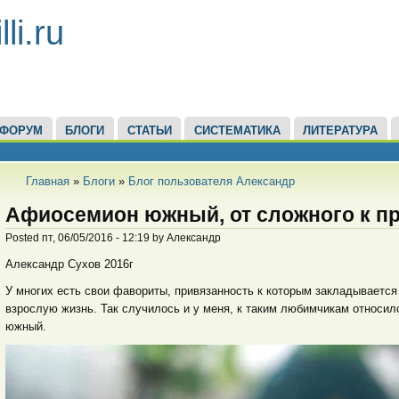
li.ru
ФОРУМ
БЛОГИ
СТАТЬИ
СИСТЕМАТИКА
ЛИТЕРАТУРА
Главная
»
Блоги
»
Блог пользователя Александр
Афиосемион южный, от сложного к пр
Posted пт, 06/05/2016 - 12:19 by Александр
Александр Сухов 2016г
У многих есть свои фавориты, привязанность к которым закладывается 
взрослую жизнь. Так случилось и у меня, к таким любимчикам относил
южный.