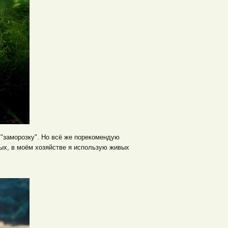
и "заморозку". Но всё же порекомендую
ных, в моём хозяйстве я использую живых