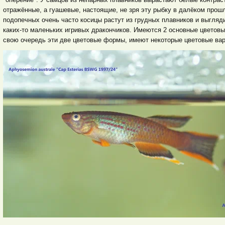
отражённые, а гуашевые, настоящие, не зря эту рыбку в далёком про
подопечных очень часто косицы растут из грудных плавников и выгляд
каких-то маленьких игривых дракончиков. Имеются 2 основные цветов
свою очередь эти две цветовые формы, имеют некоторые цветовые вар