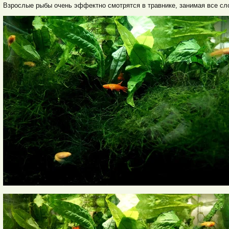
Взрослые рыбы очень эффектно смотрятся в травнике, занимая все сло